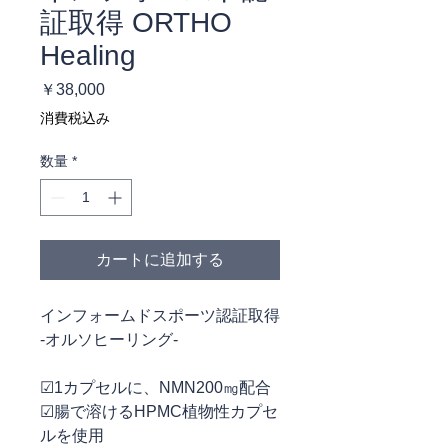
証取得 ORTHO
Healing
価
￥38,000
格
消費税込み
数量
*
カートに追加する
インフォームドスポーツ認証取得
-オルソヒーリング-
☑︎1カプセルに、NMN200㎎配合
☑︎腸で溶けるHPMC植物性カプセ
ルを使用