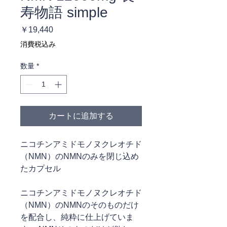
寿物語 simple
価
￥19,440
格
消費税込み
数量
*
カートに追加する
ニコチンアミドモノヌクレオチド
（NMN）のNMNのみを閉じ込め
たカプセル
ニコチンアミドモノヌクレオチド
（NMN）のNMNのそのものだけ
を配合し、純粋に仕上げていま