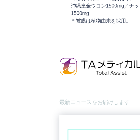
沖縄皇金ウコン1500mg／ナッ
1500mg
＊被膜は植物由来を採用。
最新ニュースをお届けします
Email
*